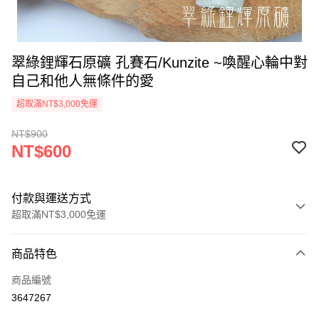
翠綠鋰輝石原礦 孔賽石/Kunzite ~喚醒心輪中對
自己和他人無條件的愛
超取滿NT$3,000免運
NT$900
NT$600
付款與運送方式
超取滿NT$3,000免運
付款方式
商品特色
信用卡一次付款
商品編號
超商取貨付款
3647267
LINE Pay