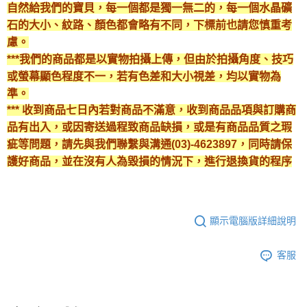
自然給我們的寶貝，每一個都是獨一無二的，每一個水晶礦
石的大小、紋路、顏色都會略有不同，下標前也請您慎重考
慮。
***我們的商品都是以實物拍攝上傳，但由於拍攝角度、技巧
或螢幕顯色程度不一，若有色差和大小視差，均以實物為
準。
*** 收到商品七日內若對商品不滿意，收到商品品項與訂購商
品有出入，或因寄送過程致商品缺損，或是有商品品質之瑕
疵等問題，請先與我們聯繫與溝通(03)-4623897，同時請保
護好商品，並在沒有人為毀損的情況下，進行退換貨的程序
顯示電腦版詳細說明
客服