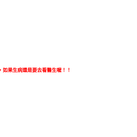
，如果生病還是要去看醫生喔！！