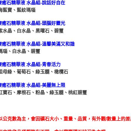
 療癒石精華液 水晶組-說話好自在
海藍寶、藍紋瑪瑙
 療癒石精華液 水晶組-頭腦好靈光
紫水晶、白水晶、黑曜石、碧璽
 療癒石精華液 水晶組-溫馨美滿又和諧
瑪瑙、白水晶、碧璽
 療癒石精華液 水晶組-青春活力
祖母綠、葡萄石、綠玉髓、橄欖石
 療癒石精華液 水晶組-美麗無上限
紅寶石、摩根石、粉晶、綠玉髓、桃紅碧璽
以公克數為主，會因礦石大小、重量、品質，有外觀/數量上的差