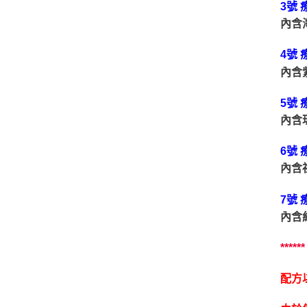
3號
內含
4號
內含
5號
內含
6號
內含
7號
內含
******
配方