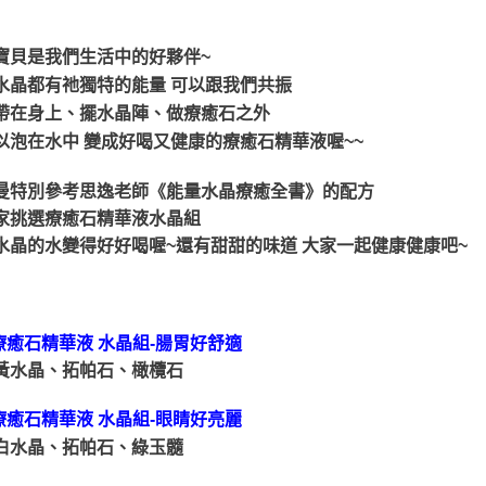
寶貝是我們生活中的好夥伴~
水晶都有祂獨特的能量 可以跟我們共振
帶在身上、擺水晶陣、做療癒石之外
以泡在水中 變成好喝又健康的療癒石精華液喔~~
曼特別參考思逸老師《能量水晶療癒全書》的配方
家挑選療癒石精華液水晶組
水晶的水變得好好喝喔~還有甜甜的味道 大家一起健康健康吧~
 療癒石精華液 水晶組-腸胃好舒適
黃水晶、拓帕石、橄欖石
 療癒石精華液 水晶組-眼睛好亮麗
白水晶、拓帕石、綠玉髓