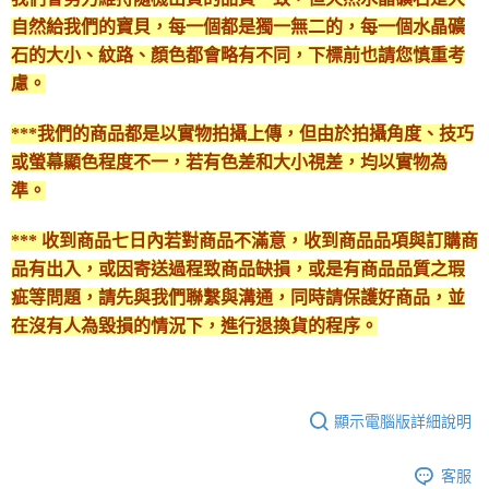
自然給我們的寶貝，每一個都是獨一無二的，每一個水晶礦
石的大小、紋路、顏色都會略有不同，下標前也請您慎重考
慮。
***我們的商品都是以實物拍攝上傳，但由於拍攝角度、技巧
或螢幕顯色程度不一，若有色差和大小視差，均以實物為
準。
*** 收到商品七日內若對商品不滿意，收到商品品項與訂購商
品有出入，或因寄送過程致商品缺損，或是有商品品質之瑕
疵等問題，請先與我們聯繫與溝通，同時請保護好商品，並
在沒有人為毀損的情況下，進行退換貨的程序。
顯示電腦版詳細說明
客服