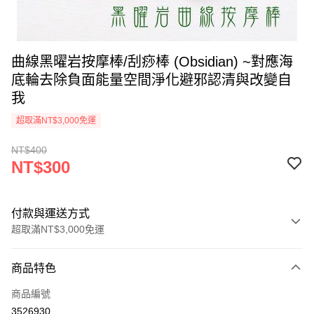
曲線黑曜岩按摩棒/刮痧棒 (Obsidian) ~對應海
底輪去除負面能量空間淨化避邪認清與改變自
我
超取滿NT$3,000免運
NT$400
NT$300
付款與運送方式
超取滿NT$3,000免運
付款方式
商品特色
信用卡一次付款
商品編號
超商取貨付款
3526930