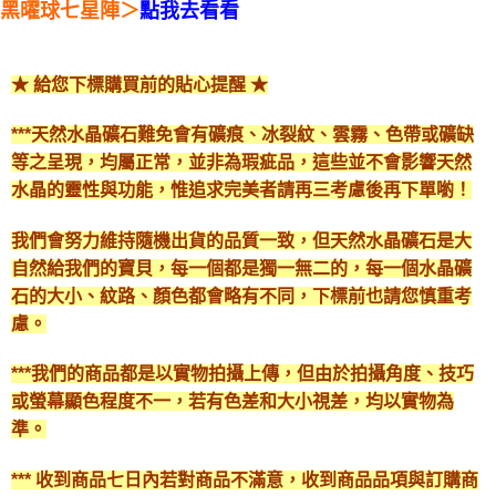
黑曜球七星陣＞
點我去看看
★ 給您下標購買前的貼心提醒 ★
***天然水晶礦石難免會有礦痕、冰裂紋、雲霧、色帶或礦缺
等之呈現，均屬正常，並非為瑕疵品，這些並不會影響天然
水晶的靈性與功能，惟追求完美者請再三考慮後再下單喲！
我們會努力維持隨機出貨的品質一致，但天然水晶礦石是大
自然給我們的寶貝，每一個都是獨一無二的，每一個水晶礦
石的大小、紋路、顏色都會略有不同，下標前也請您慎重考
慮。
***我們的商品都是以實物拍攝上傳，但由於拍攝角度、技巧
或螢幕顯色程度不一，若有色差和大小視差，均以實物為
準。
*** 收到商品七日內若對商品不滿意，收到商品品項與訂購商