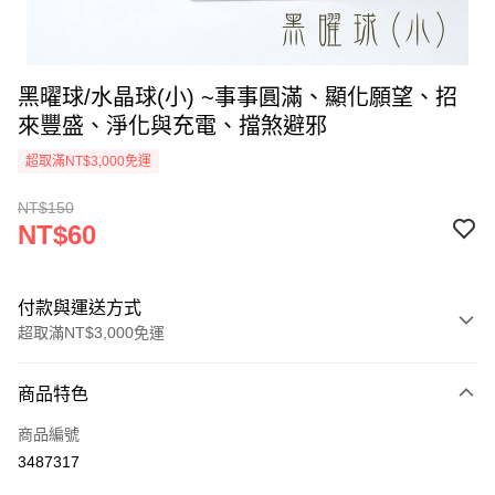
黑曜球/水晶球(小) ~事事圓滿、顯化願望、招
來豐盛、淨化與充電、擋煞避邪
超取滿NT$3,000免運
NT$150
NT$60
付款與運送方式
超取滿NT$3,000免運
付款方式
商品特色
信用卡一次付款
商品編號
超商取貨付款
3487317
LINE Pay