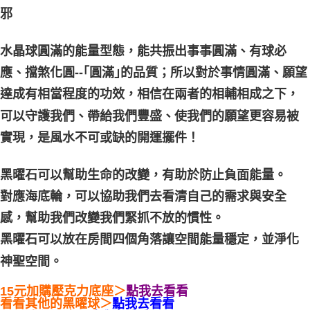
邪
付款後門市自取
免運費
水晶球圓滿的能量型態，能共振出事事圓滿、有球必
應、擋煞化圓--｢圓滿｣的品質；所以對於事情圓滿、願望
達成有相當程度的功效，相信在兩者的相輔相成之下，
可以守護我們、帶給我們豐盛、使我們的願望更容易被
實現，是風水不可或缺的開運擺件！
黑曜石可以幫助生命的改變，有助於防止負面能量。
對應海底輪，可以協助我們去看清自己的需求與安全
感，幫助我們改變我們緊抓不放的慣性。
黑曜石可以放在房間四個角落讓空間能量穩定，並淨化
神聖空間。
15元加購壓克力底座＞
點我去看看
看看其他的黑曜球＞
點我去看看