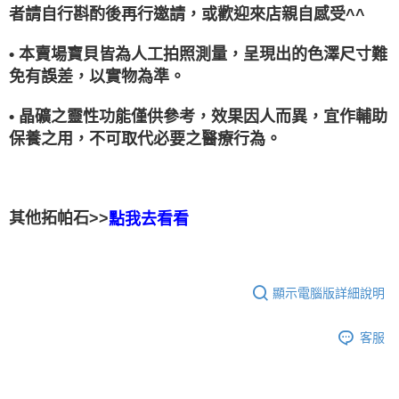
者請自行斟酌後再行邀請，或歡迎來店親自感受^^
• 本賣場寶貝皆為人工拍照測量，呈現出的色澤尺寸難
免有誤差，以實物為準。
• 晶礦之靈性功能僅供參考，效果因人而異，宜作輔助
保養之用，不可取代必要之醫療行為。
其他拓帕石>>
點我去看看
顯示電腦版詳細說明
客服