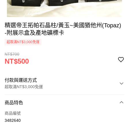
精選帝王拓帕石晶柱/黃玉~美國猶他州(Topaz)
-附展示盒及產地礦標卡
超取滿NT$3,000免運
NT$700
NT$500
付款與運送方式
超取滿NT$3,000免運
付款方式
商品特色
信用卡一次付款
商品編號
超商取貨付款
3482640
LINE Pay