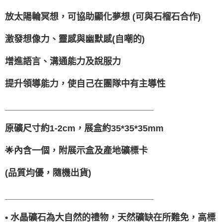
放太陽輪冥想，可協助顯化夢想 (可與石榴石合作)
激發想像力、靈感與幽默感(自嘲的)
增進語言、溝通能力及說服力
提升領導能力，使自己在團隊中有主導性
______________________________
原礦尺寸約1-2cm，展盒約35*35*35mm
🌟內含一
個，附展示盒及產地礦標卡
(品質均優，隨機出貨)
______________________________
• 水晶礦石為大自然的禮物，天然礦缺在所難免，高標