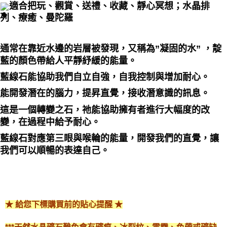
適合把玩、觀賞、送禮、收藏、靜心冥想；水晶排
付款後門市自取
列、療癒、曼陀羅
免運費
通常在靠近水邊的岩層被發現，又稱為”凝固的水” ，靛
藍的顏色帶給人平靜紓緩的能量。
藍線石能協助我們自立自強，自我控制與增加耐心。
能開發潛在的腦力，提昇直覺，接收潛意識的訊息。
這是一個轉變之石，祂能協助擁有者進行大幅度的改
變，在過程中給予耐心。
藍線石對應第三眼與喉輪的能量，開發我們的直覺，讓
我們可以順暢的表達自己。
★ 給您下標購買前的貼心提醒 ★