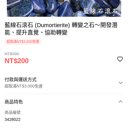
藍線石滾石 (Dumortierite) 轉變之石～開發潛
能、提升直覺、協助轉變
超取滿NT$3,000免運
NT$300
NT$200
付款與運送方式
超取滿NT$3,000免運
付款方式
商品特色
信用卡一次付款
商品編號
超商取貨付款
3428022
LINE Pay