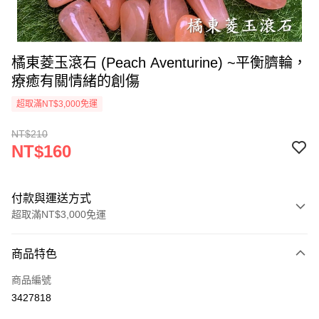
橘東菱玉滾石 (Peach Aventurine) ~平衡臍輪，
療癒有關情緒的創傷
超取滿NT$3,000免運
NT$210
NT$160
付款與運送方式
超取滿NT$3,000免運
付款方式
商品特色
信用卡一次付款
商品編號
超商取貨付款
3427818
LINE Pay