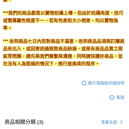
***我們的商品都是以實物拍攝上傳，但由於拍攝角度、技巧
或螢幕顯色程度不一，若有色差和大小視差，均以實物為
準。
*** 收到商品七日內若對商品不滿意，收到商品品項與訂購商
品有出入，或因寄送過程致商品缺損，或是有商品品質之瑕
疵等問題，請先與我們聯繫與溝通，同時請保護好商品，並
在沒有人為毀損的情況下，進行退換貨的程序。
顯示電腦版詳細說明
客服
商品相關分類 (3)
查看全部