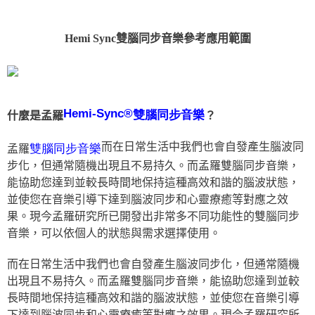
Hemi Sync雙腦同步音樂參考應用範圍
Hemi-Sync®
雙腦同步音樂
什麼是孟羅
？
而在日常生活中我們也會自發產生腦波同
雙腦同步音樂
孟羅
步化，但通常隨機出現且不易持久。而孟羅雙腦同步音樂，
能協助您達到並較長時間地保持這種高效和諧的腦波狀態，
並使您在音樂引導下達到腦波同步和心靈療癒等對應之效
果。現今孟羅研究所已開發出非常多不同功能性的雙腦同步
音樂，可以依個人的狀態與需求選擇使用。
而在日常生活中我們也會自發產生腦波同步化，但通常隨機
出現且不易持久。而孟羅雙腦同步音樂，能協助您達到並較
長時間地保持這種高效和諧的腦波狀態，並使您在音樂引導
下達到腦波同步和心靈療癒等對應之效果。現今孟羅研究所