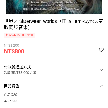
世界之間Between worlds（正版Hemi-Sync®雙
腦同步音樂）
超取滿NT$3,000免運
NT$1,200
NT$800
付款與運送方式
超取滿NT$3,000免運
付款方式
商品特色
信用卡一次付款
商品編號
超商取貨付款
3354838
LINE Pay