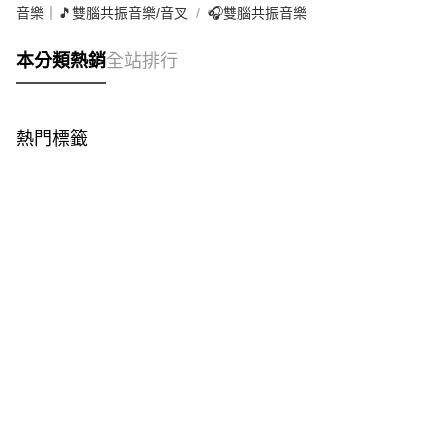
音樂｜🎵雙腦共振音樂/音叉
🎧雙腦共振音樂
本分類熱銷
全站排行
熱門標籤