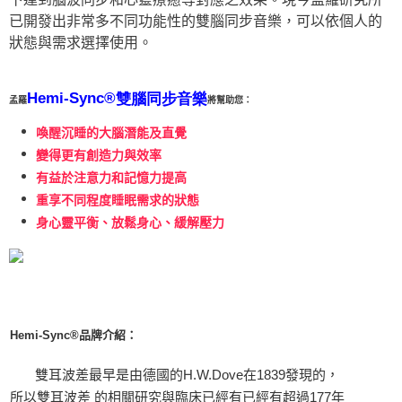
已開發出非常多不同功能性的雙腦同步音樂，可以依個人的
狀態與需求選擇使用。
Hemi-Sync®
雙腦同步音樂
孟羅
將幫助您：
喚醒沉睡的大腦潛能及直覺
變得更有創造力與效率
有益於注意力和記憶力提高
重享不同程度睡眠需求的狀態
身心靈平衡、放鬆身心、緩解壓力
Hemi-Sync®品牌介紹：
雙耳波差最早是由德國的H.W.Dove在1839發現的，
所以雙耳波差 的相關研究與臨床已經有已經有超過177年