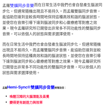
而在日常生活中我們也會自發產生腦波同
雙腦同步音樂
孟羅
步化，但通常隨機出現且不易持久。而孟羅雙腦同步音樂，
能協助您達到並較長時間地保持這種高效和諧的腦波狀態，
並使您在音樂引導下達到腦波同步和心靈療癒等對應之效
果。現今孟羅研究所已開發出非常多不同功能性的雙腦同步
音樂，可以依個人的狀態與需求選擇使用。
而在日常生活中我們也會自發產生腦波同步化，但通常隨機
出現且不易持久。而孟羅雙腦同步音樂，能協助您達到並較
長時間地保持這種高效和諧的腦波狀態，並使您在音樂引導
下達到腦波同步和心靈療癒等對應之效果。現今孟羅研究所
已開發出非常多不同功能性的雙腦同步音樂，可以依個人的
狀態與需求選擇使用。
Hemi-Sync®
雙腦同步音樂
孟羅
將幫助您：
喚醒沉睡的大腦潛能及直覺
變得更有創造力與效率