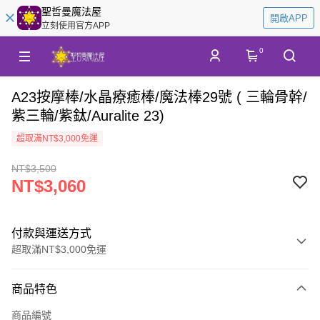
聖哲曼魔法屋
開啟APP
立刻使用官方APP
0
A23按摩棒/水晶療癒棒/魔法棒29號 ( 三輪骨幹/
紫三輪/紫鈦/Auralite 23)
超取滿NT$3,000免運
NT$3,500
NT$3,060
付款與運送方式
超取滿NT$3,000免運
付款方式
商品特色
信用卡一次付款
商品編號