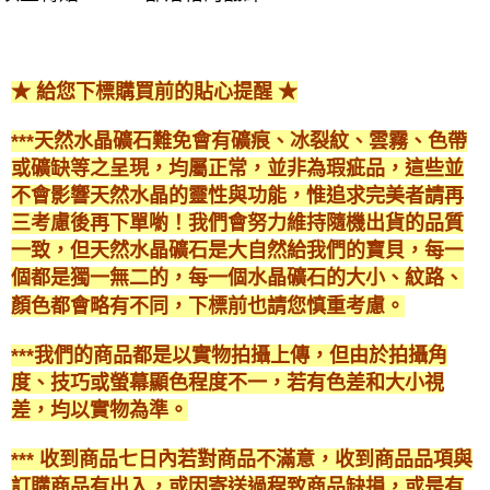
★ 給您下標購買前的貼心提醒 ★
***天然水晶礦石難免會有礦痕、冰裂紋、雲霧、色帶
或礦缺等之呈現，均屬正常，並非為瑕疵品，這些並
不會影響天然水晶的靈性與功能，惟追求完美者請再
三考慮後再下單喲！我們會努力維持隨機出貨的品質
一致，但天然水晶礦石是大自然給我們的寶貝，每一
個都是獨一無二的，每一個水晶礦石的大小、紋路、
顏色都會略有不同，下標前也請您慎重考慮。
***我們的商品都是以實物拍攝上傳，但由於拍攝角
度、技巧或螢幕顯色程度不一，若有色差和大小視
差，均以實物為準。
*** 收到商品七日內若對商品不滿意，收到商品品項與
訂購商品有出入，或因寄送過程致商品缺損，或是有