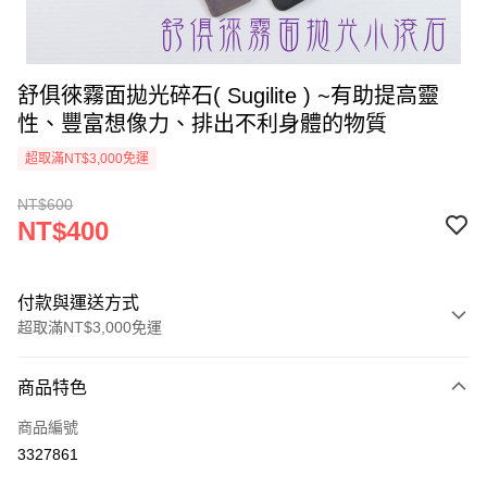
舒俱徠霧面拋光碎石( Sugilite ) ~有助提高靈
性、豐富想像力、排出不利身體的物質
超取滿NT$3,000免運
NT$600
NT$400
付款與運送方式
超取滿NT$3,000免運
付款方式
商品特色
信用卡一次付款
商品編號
超商取貨付款
3327861
LINE Pay