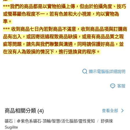
***我們的商品都是以實物拍攝上傳，但由於拍攝角度、技巧
或螢幕顯色程度不一，若有色差和大小視差，均以實物為
準。
*** 收到商品七日內若對商品不滿意，收到商品品項與訂購商
品有出入，或因寄送過程致商品缺損，或是有商品品質之瑕
疵等問題，請先與我們聯繫與溝通，同時請保護好商品，並
在沒有人為毀損的情況下，進行退換貨的程序。
顯示電腦版詳細說明
客服
商品相關分類 (4)
查看全部
礦石｜🍇紫色系礦石-頂輪/智慧/活化腦部/靈性覺知
舒俱徠
Sugilite