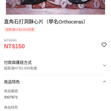
直角石打洞靜心片（學名Orthoceras）
超取滿NT$3,000免運
NT$200
NT$150
付款與運送方式
超取滿NT$3,000免運
付款方式
商品特色
信用卡一次付款
商品編號
超商取貨付款
3327671
LINE Pay
商品特色