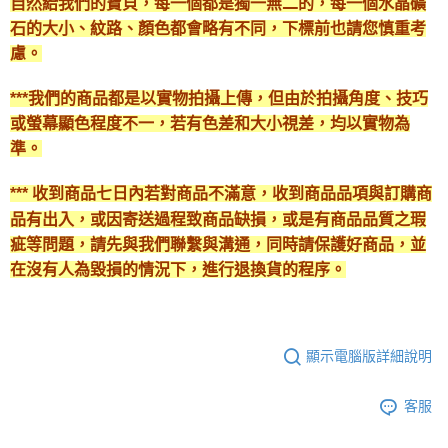
自然給我們的寶貝，每一個都是獨一無二的，每一個水晶礦
石的大小、紋路、顏色都會略有不同，下標前也請您慎重考
慮。
***我們的商品都是以實物拍攝上傳，但由於拍攝角度、技巧
或螢幕顯色程度不一，若有色差和大小視差，均以實物為
準。
*** 收到商品七日內若對商品不滿意，收到商品品項與訂購商
品有出入，或因寄送過程致商品缺損，或是有商品品質之瑕
疵等問題，請先與我們聯繫與溝通，同時請保護好商品，並
在沒有人為毀損的情況下，進行退換貨的程序。
顯示電腦版詳細說明
客服