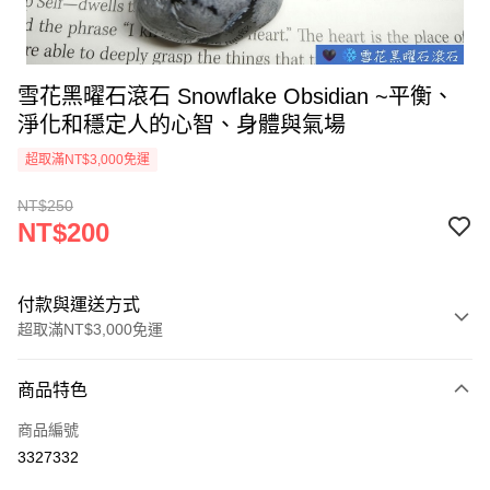
雪花黑曜石滾石 Snowflake Obsidian ~平衡、
淨化和穩定人的心智、身體與氣場
超取滿NT$3,000免運
NT$250
NT$200
付款與運送方式
超取滿NT$3,000免運
付款方式
商品特色
信用卡一次付款
商品編號
超商取貨付款
3327332
LINE Pay