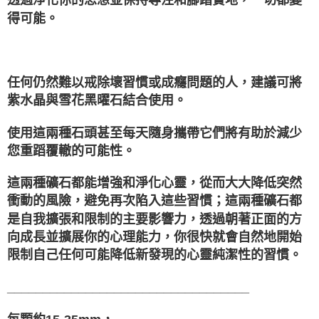
透過淨化你的思想並保持專注和腳踏實地，一切都變
得可能。
任何仍然難以戒除壞習慣或成癮問題的人，建議可將
紫水晶與雪花黑曜石結合使用。
使用這兩種石頭甚至每天隨身攜帶它們將有助於減少
您重蹈覆轍的可能性。
這兩種礦石都能增強和淨化心靈，從而大大降低突然
衝動的風險，避免再次陷入這些習慣；這兩種礦石都
是自我擴張和限制的主要影響力，透過朝著正面的方
向成長並擴展你的心理能力，你很快就會自然地開始
限制自己任何可能降低新發現的心靈純潔性的習慣。
__________________________________