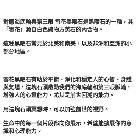
對應海底輪與第三眼 雪花黑曜石是黑曜石的一種，其
「雪花」源自白色礦物方英石的內含物。
這種黑曜石常見於北美和南美，以及非洲和亞洲的小
部分地區。
雪花黑曜石有助於平衡、淨化和穩定人的心智、身體
與氣場，這塊石頭啟動我們的海底輪和第三眼脈輪，
增強人的心靈能力，尤其是前世回溯的能力。
用這塊石頭冥想時，可以加強前世的視野。
生命中的每一個片段都向你展示，希望能擴展你的意
識和心理能力。