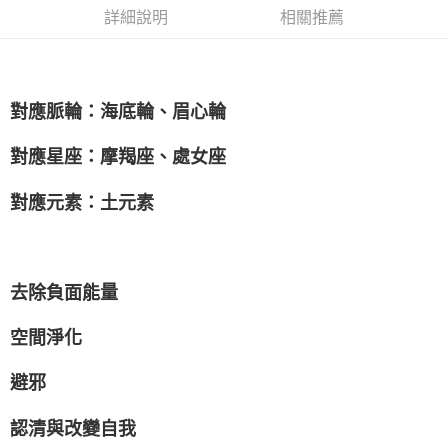
詳細說明
相關推薦
付款後門市自取
免運費
對應脈輪：海底輪、眉心輪
對應星座：摩羯座、處女座
對應元素：土元素
去除負面能量
空間淨化
避邪
認清與改變自我