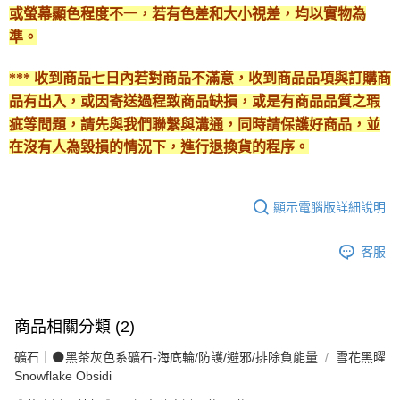
或螢幕顯色程度不一，若有色差和大小視差，均以實物為
準。
*** 收到商品七日內若對商品不滿意，收到商品品項與訂購商
品有出入，或因寄送過程致商品缺損，或是有商品品質之瑕
疵等問題，請先與我們聯繫與溝通，同時請保護好商品，並
在沒有人為毀損的情況下，進行退換貨的程序。
顯示電腦版詳細說明
客服
商品相關分類 (2)
礦石｜🌑黑茶灰色系礦石-海底輪/防護/避邪/排除負能量
雪花黑曜
Snowflake Obsidi