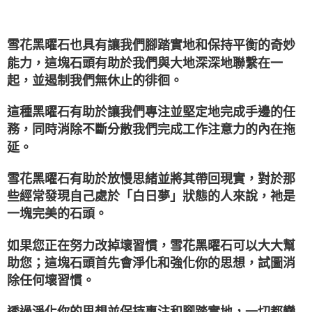
雪花黑曜石也具有讓我們腳踏實地和保持平衡的奇妙
能力，這塊石頭有助於我們與大地深深地聯繫在一
起，並遏制我們無休止的徘徊。
這種黑曜石有助於讓我們專注並堅定地完成手邊的任
務，同時消除不斷分散我們完成工作注意力的內在拖
延。
雪花黑曜石有助於放慢思緒並將其帶回現實，對於那
些經常發現自己處於「白日夢」狀態的人來說，祂是
一塊完美的石頭。
如果您正在努力改掉壞習慣，雪花黑曜石可以大大幫
助您；這塊石頭首先會淨化和強化你的思想，試圖消
除任何壞習慣。