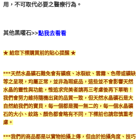
用，不可取代必要之醫療行為。
其他黑曜石>>
點我去看看
★ 給您下標購買前的貼心提醒 ★
***天然水晶礦石難免會有礦痕、冰裂紋、雲霧、色帶或礦缺
等之呈現，均屬正常，並非為瑕疵品，這些並不會影響天然
水晶的靈性與功能，惟追求完美者請再三考慮後再下單喲！
我們會努力維持隨機出貨的品質一致，但天然水晶礦石是大
自然給我們的寶貝，每一個都是獨一無二的，每一個水晶礦
石的大小、紋路、顏色都會略有不同，下標前也請您慎重考
慮。
***我們的商品都是以實物拍攝上傳，但由於拍攝角度、技巧