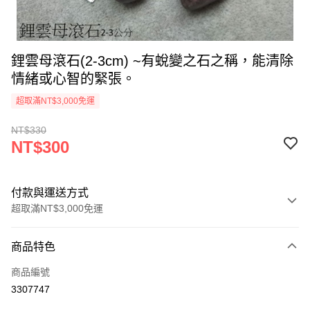
鋰雲母滾石(2-3cm) ~有蛻變之石之稱，能清除
情緒或心智的緊張。
超取滿NT$3,000免運
NT$330
NT$300
付款與運送方式
超取滿NT$3,000免運
付款方式
商品特色
信用卡一次付款
商品編號
超商取貨付款
3307747
LINE Pay