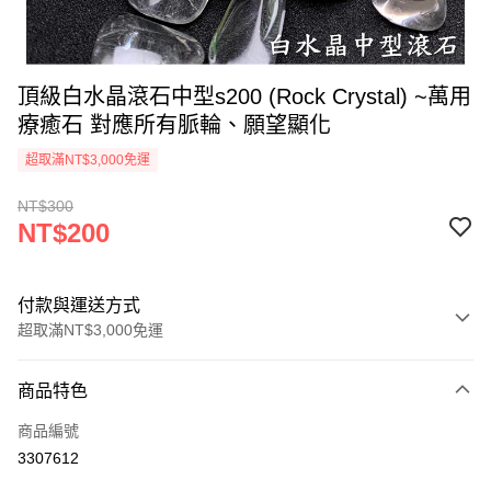
頂級白水晶滾石中型s200 (Rock Crystal) ~萬用
療癒石 對應所有脈輪、願望顯化
超取滿NT$3,000免運
NT$300
NT$200
付款與運送方式
超取滿NT$3,000免運
付款方式
商品特色
信用卡一次付款
商品編號
超商取貨付款
3307612
LINE Pay