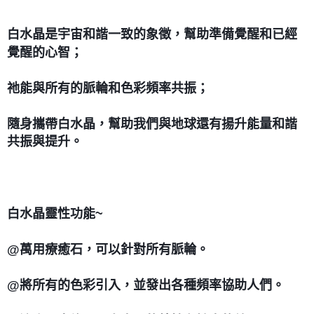
付款後門市自取
白水晶是宇宙和諧一致的象徵，幫助準備覺醒和已經
免運費
覺醒的心智；
祂能與所有的脈輪和色彩頻率共振；
隨身攜帶白水晶，幫助我們與地球還有揚升能量和諧
共振與提升。
白水晶靈性功能~
@萬用療癒石，可以針對所有脈輪。
@將所有的色彩引入，並發出各種頻率協助人們。