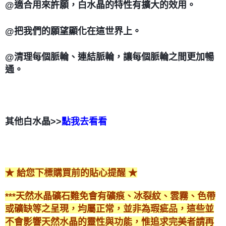
@適合用來許願，白水晶的特性有擴大的效用。
@把我們的願望顯化在這世界上。
@清理每個脈輪、連結脈輪，讓每個脈輪之間更加暢
通。
其他白水晶>>
點我去看看
★ 給您下標購買前的貼心提醒 ★
***天然水晶礦石難免會有礦痕、冰裂紋、雲霧、色帶
或礦缺等之呈現，均屬正常，並非為瑕疵品，這些並
不會影響天然水晶的靈性與功能，惟追求完美者請再