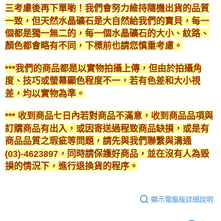
三考慮後再下單喲！我們會努力維持隨機出貨的品質
一致，但天然水晶礦石是大自然給我們的寶貝，每一
個都是獨一無二的，每一個水晶礦石的大小、紋路、
顏色都會略有不同，下標前也請您慎重考慮。
***我們的商品都是以實物拍攝上傳，但由於拍攝角
度、技巧或螢幕顯色程度不一，若有色差和大小視
差，均以實物為準。
*** 收到商品七日內若對商品不滿意，收到商品品項與
訂購商品有出入，或因寄送過程致商品缺損，或是有
商品品質之瑕疵等問題，請先與我們聯繫與溝通
(03)-4623897，同時請保護好商品，並在沒有人為毀
損的情況下，進行退換貨的程序。
顯示電腦版詳細說明