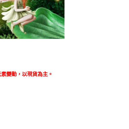
元素變動，以現貨為主。