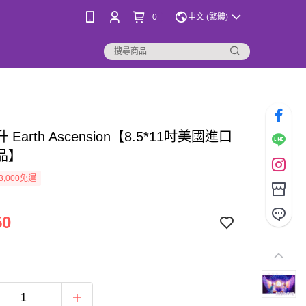
0
中文 (繁體)
Earth Ascension【8.5*11吋美國進口
品】
3,000免運
50