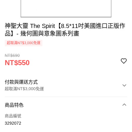
神聖大靈 The Spirit【8.5*11吋美國進口正版作
品】- 幾何圖與意象圖系列畫
超取滿NT$3,000免運
NT$690
NT$550
付款與運送方式
超取滿NT$3,000免運
付款方式
商品特色
信用卡一次付款
商品編號
超商取貨付款
3292072
LINE Pay