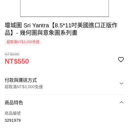
壇城圖 Sri Yantra【8.5*11吋美國進口正版作
品】- 幾何圖與意象圖系列畫
超取滿NT$3,000免運
NT$690
NT$550
付款與運送方式
超取滿NT$3,000免運
付款方式
商品特色
信用卡一次付款
商品編號
超商取貨付款
3291979
LINE Pay