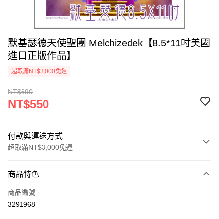
默基瑟德天使聖團 Melchizedek【8.5*11吋美國
進口正版作品】
超取滿NT$3,000免運
NT$690
NT$550
付款與運送方式
超取滿NT$3,000免運
付款方式
商品特色
信用卡一次付款
商品編號
超商取貨付款
3291968
LINE Pay