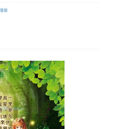
｜🖼️能量圖/天使畫/掛畫
天使畫｜8.5*11吋
客服
付款
0，滿NT$3,000(含以上)免運費
付款
0，滿NT$3,000(含以上)免運費
幫您送（台灣）
0，滿NT$3,000(含以上)免運費
送（離島）
0，滿NT$3,000(含以上)免運費
市自取