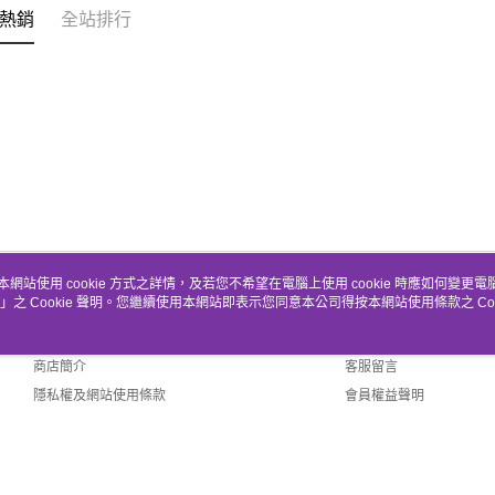
熱銷
全站排行
本網站使用 cookie 方式之詳情，及若您不希望在電腦上使用 cookie 時應如何變更電腦的
」之 Cookie 聲明。您繼續使用本網站即表示您同意本公司得按本網站使用條款之 Coo
關於我們
客服資訊
品牌故事
購物說明
商店簡介
客服留言
隱私權及網站使用條款
會員權益聲明
聯絡我們