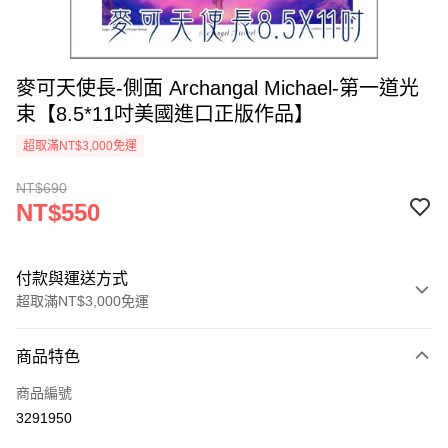
麥可天使長-側面 Archangal Michael-第一道光
束【8.5*11吋美國進口正版作品】
超取滿NT$3,000免運
NT$690
NT$550
付款與運送方式
超取滿NT$3,000免運
付款方式
商品特色
信用卡一次付款
商品編號
超商取貨付款
3291950
LINE Pay