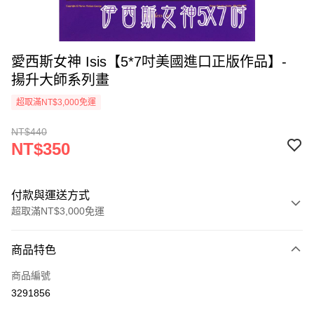
愛西斯女神 Isis【5*7吋美國進口正版作品】-
揚升大師系列畫
超取滿NT$3,000免運
NT$440
NT$350
付款與運送方式
超取滿NT$3,000免運
付款方式
商品特色
信用卡一次付款
商品編號
超商取貨付款
3291856
LINE Pay