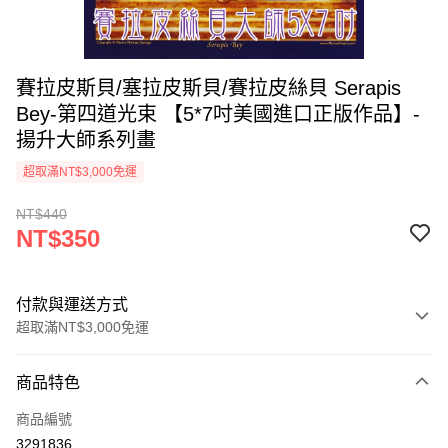
賽拉皮斯貝/塞拉皮斯貝/賽拉皮絲貝 Serapis
Bey-第四道光束 【5*7吋美國進口正版作品】-
揚升大師系列畫
超取滿NT$3,000免運
NT$440
NT$350
付款與運送方式
超取滿NT$3,000免運
付款方式
商品特色
信用卡一次付款
商品編號
超商取貨付款
3291836