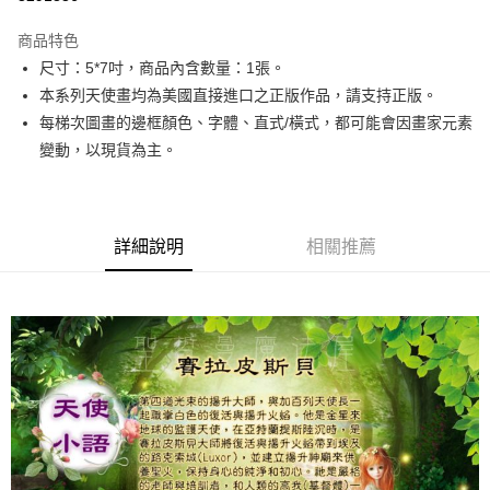
LINE Pay
商品特色
Apple Pay
尺寸：5*7吋，商品內含數量：1張。
本系列天使畫均為美國直接進口之正版作品，請支持正版。
街口支付
每梯次圖畫的邊框顏色、字體、直式/橫式，都可能會因畫家元素
悠遊付
變動，以現貨為主。
ATM付款
運送方式
詳細說明
相關推薦
全家取貨付款
每筆NT$80，滿NT$3,000(含以上)免運費
7-11取貨付款
每筆NT$80，滿NT$3,000(含以上)免運費
賣家宅配幫您送（台灣）
每筆NT$80，滿NT$3,000(含以上)免運費
郵局幫你送（離島）