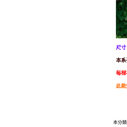
尺寸
本系
每梯
此款還
本分類