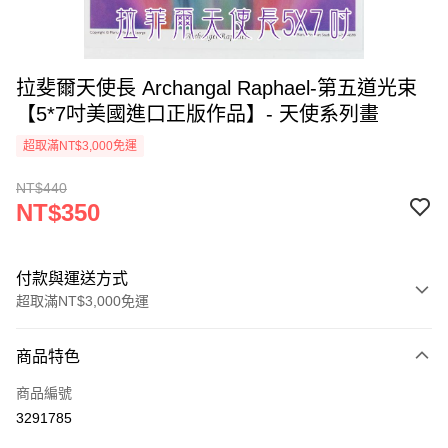
拉斐爾天使長 Archangal Raphael-第五道光束
【5*7吋美國進口正版作品】- 天使系列畫
超取滿NT$3,000免運
NT$440
NT$350
付款與運送方式
超取滿NT$3,000免運
付款方式
商品特色
信用卡一次付款
商品編號
超商取貨付款
3291785
LINE Pay