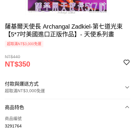
薩基爾天使長 Archangal Zadkiel-第七道光束
【5*7吋美國進口正版作品】- 天使系列畫
超取滿NT$3,000免運
NT$440
NT$350
付款與運送方式
超取滿NT$3,000免運
付款方式
商品特色
信用卡一次付款
商品編號
超商取貨付款
3291764
LINE Pay