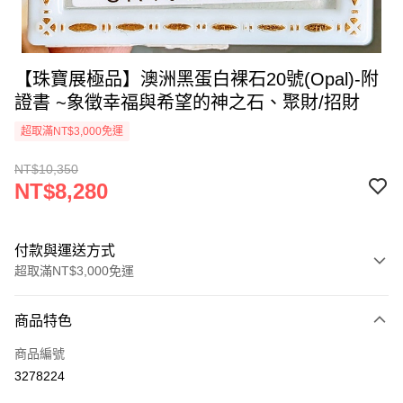
【珠寶展極品】澳洲黑蛋白裸石20號(Opal)-附
證書 ~象徵幸福與希望的神之石、聚財/招財
超取滿NT$3,000免運
NT$10,350
NT$8,280
付款與運送方式
超取滿NT$3,000免運
付款方式
商品特色
信用卡一次付款
商品編號
超商取貨付款
3278224
LINE Pay