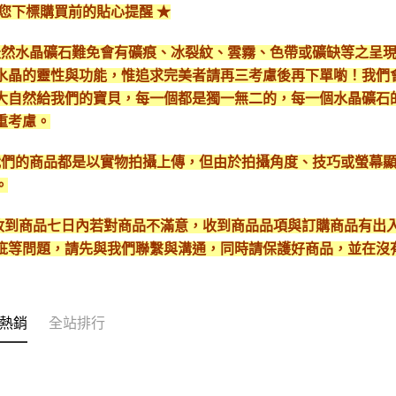
給您下標購買前的貼心提醒 ★
*天然水晶礦石難免會有礦痕、冰裂紋、雲霧、色帶或礦缺等之呈
水晶的靈性與功能，惟追求完美者請再三考慮後再下單喲！我們
大自然給我們的寶貝，每一個都是獨一無二的，每一個水晶礦石
重考慮。
*我們的商品都是以實物拍攝上傳，但由於拍攝角度、技巧或螢幕
。
* 收到商品七日內若對商品不滿意，收到商品品項與訂購商品有
疵等問題，請先與我們聯繫與溝通，同時請保護好商品，並在沒
熱銷
全站排行