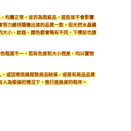
現，均屬正常，並非為瑕疵品，這些並不會影響
會努力維持隨機出貨的品質一致，但天然水晶礦
的大小、紋路、顏色都會略有不同，下標前也請
顯色程度不一，若有色差和大小視差，均以實物
出入，或因寄送過程致商品缺損，或是有商品品質
有人為毀損的情況下，進行退換貨的程序。