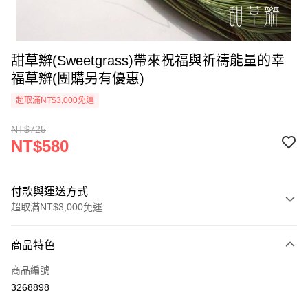
甜草辮(Sweetgrass)帶來祝福與祈禱能量的幸
福草辮(團購另有優惠)
超取滿NT$3,000免運
NT$725
NT$580
付款與運送方式
超取滿NT$3,000免運
付款方式
商品特色
信用卡一次付款
商品編號
超商取貨付款
3268898
LINE Pay