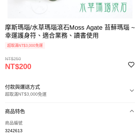
摩斯瑪瑙/水草瑪瑙滾石Moss Agate 苔蘚瑪瑙 ~
幸運護身符、適合業務、讀書使用
超取滿NT$3,000免運
NT$250
NT$200
付款與運送方式
超取滿NT$3,000免運
付款方式
商品特色
信用卡一次付款
商品編號
超商取貨付款
3242613
LINE Pay