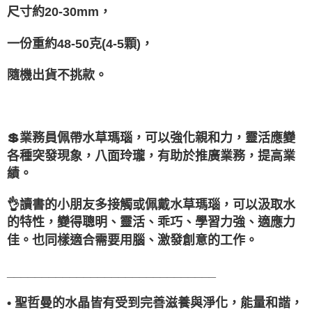
尺寸約20-30mm，
一份重約48-50克(4-5顆)，
隨機出貨不挑款。
⁡ ⁡ ⁡
💲業務員佩帶水草瑪瑙，可以強化親和力，靈活應變
各種突發現象，八面玲瓏，有助於推廣業務，提高業
績。
👌讀書的小朋友多接觸或佩戴水草瑪瑙，可以汲取水
的特性，變得聰明、靈活、乖巧、學習力強、適應力
佳。也同樣適合需要用腦、激發創意的工作。
______________________________
• 聖哲曼的水晶皆有受到完善滋養與淨化，能量和諧，