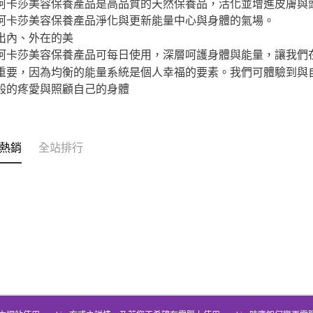
莎美容保養產品是高品質的天然保養品，活化並增進皮膚與頭
阿卡莎美容保養產品淨化與更新能量中心與身體的氣場。
出內、外在的美
莎美容保養產品可每日使用，深層呵護身體與能量，讓我們在
重要，因為均衡的能量系統是個人幸福的要素。我們可體驗到與
般的疼愛與照顧自己的身體
熱銷
全站排行