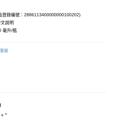
付款
錄編號：2886113400000000100202)
0，滿NT$3,000(含以上)免運費
中文說明
 毫升/瓶
付款
0，滿NT$3,000(含以上)免運費
客服
幫您送（台灣）
0，滿NT$3,000(含以上)免運費
送（離島）
0，滿NT$3,000(含以上)免運費
市自取
)
。”