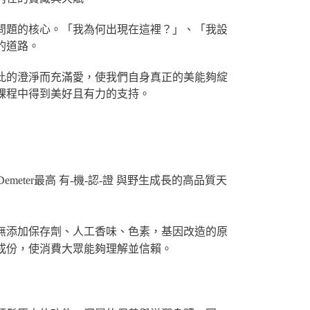
問題的核心。「我為何出現在這裡？」、「我設
的道路。
此的澄淨而充滿愛，使我們自身真正的美能夠綻
課程中得到美好且有力的支持。
ter最高 有-機-認-證 與野生成長的高品質天
無添加保存劑、人工香味、色素，基因改造的原
成份，使消費大眾能夠理解並信賴。