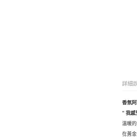
詳細
香氛阿瓦
“ 我
溫暖的
在黃金