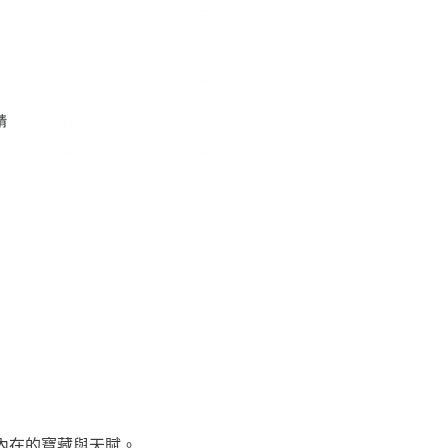
內在的寶藏與天賦。