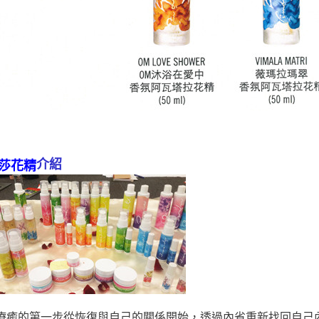
介紹
莎花精
療癒的第一步從恢復與自己的關係開始，透過內省重新找回自己