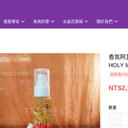
優惠專區
會員好康
水晶百寶箱
關於我們
香氛阿瓦
HOLY
超取滿NT$
NT$2,
數量