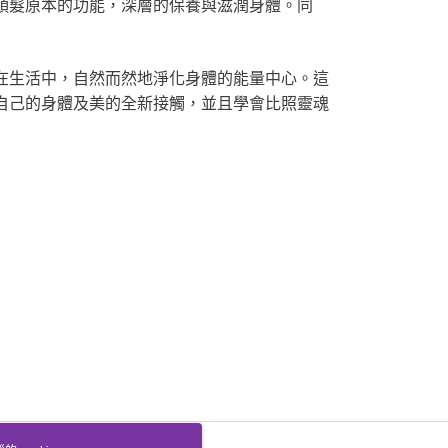
髮原本的功能，深層的保養與滋潤身體。同
生活中，自然而然地淨化身體的能量中心。這
自己的身體及美的全新接觸，並且學會比照靈魂