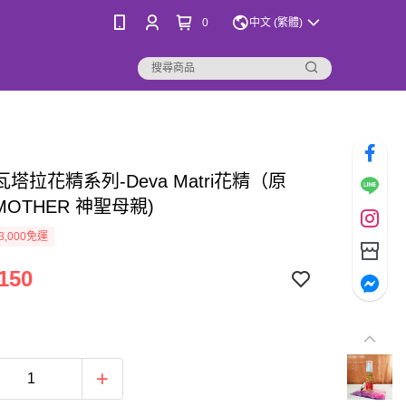
0
中文 (繁體)
塔拉花精系列-Deva Matri花精（原
 MOTHER 神聖母親)
3,000免運
150