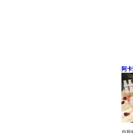
阿卡
自我