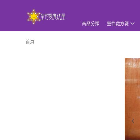
商品分類
靈性處方箋
首頁