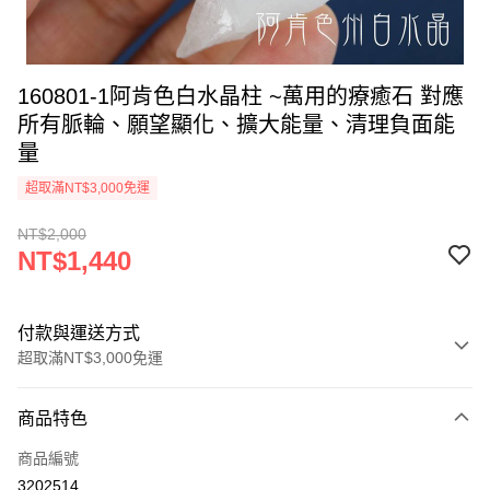
160801-1阿肯色白水晶柱 ~萬用的療癒石 對應
所有脈輪、願望顯化、擴大能量、清理負面能
量
超取滿NT$3,000免運
NT$2,000
NT$1,440
付款與運送方式
超取滿NT$3,000免運
付款方式
商品特色
信用卡一次付款
商品編號
超商取貨付款
3202514