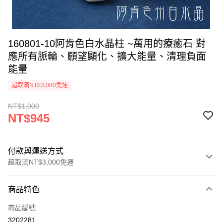
160801-10阿肯色白水晶柱 ~萬用的療癒石 對
應所有脈輪、願望顯化、擴大能量、清理負面
能量
超取滿NT$3,000免運
NT$1,000
NT$945
付款與運送方式
超取滿NT$3,000免運
付款方式
商品特色
信用卡一次付款
商品編號
超商取貨付款
3202281