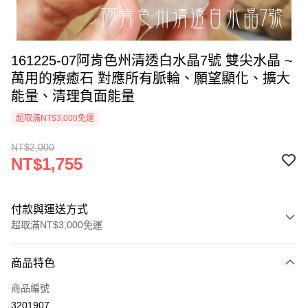
161225-07阿肯色州清透白水晶7號 雙尖水晶 ~
萬用的療癒石 對應所有脈輪、願望顯化、擴大
能量、清理負面能量
超取滿NT$3,000免運
NT$2,000
NT$1,755
付款與運送方式
超取滿NT$3,000免運
付款方式
商品特色
信用卡一次付款
商品編號
超商取貨付款
3201907