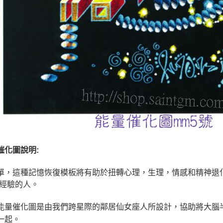
催化圖說明:
單，這種記憶恢復模板將有助於扭轉心理，生理，情感和精神退
的經驗的人。
能量催化圖是由我們跨星際的鄰居仙女座人所設計，協助將大腦
一起。