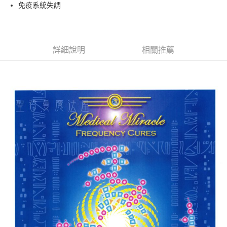
Apple Pay
免疫系統失調
街口支付
悠遊付
詳細說明
相關推薦
ATM付款
運送方式
全家取貨付款
每筆NT$80，滿NT$3,000(含以上)免運費
7-11取貨付款
每筆NT$80，滿NT$3,000(含以上)免運費
賣家宅配幫您送（台灣）
每筆NT$80，滿NT$3,000(含以上)免運費
郵局幫你送（離島）
每筆NT$80，滿NT$3,000(含以上)免運費