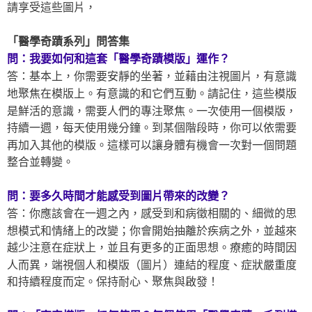
請享受這些圖片，
「醫學奇蹟系列」問答集
問：我要如何和這套「醫學奇蹟模版」運作？
答：基本上，你需要安靜的坐著，並藉由注視圖片，有意識
地聚焦在模版上。有意識的和它們互動。請記住，這些模版
是鮮活的意識，需要人們的專注聚焦。一次使用一個模版，
持續一週，每天使用幾分鐘。到某個階段時，你可以依需要
再加入其他的模版。這樣可以讓身體有機會一次對一個問題
整合並轉變。
問：要多久時間才能感受到圖片帶來的改變？
答：你應該會在一週之內，感受到和病徵相關的、細微的思
想模式和情緒上的改變；你會開始抽離於疾病之外，並越來
越少注意在症狀上，並且有更多的正面思想。療癒的時間因
人而異，端視個人和模版（圖片）連結的程度、症狀嚴重度
和持續程度而定。保持耐心、聚焦與啟發！