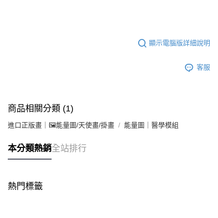
顯示電腦版詳細說明
客服
商品相關分類 (1)
進口正版畫｜🖼️能量圖/天使畫/掛畫
能量圖｜醫學模組
本分類熱銷
全站排行
熱門標籤