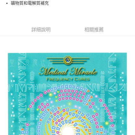
Apple Pay
礦物質和電解質補充
街口支付
悠遊付
詳細說明
相關推薦
ATM付款
運送方式
全家取貨付款
每筆NT$80，滿NT$3,000(含以上)免運費
7-11取貨付款
每筆NT$80，滿NT$3,000(含以上)免運費
賣家宅配幫您送（台灣）
每筆NT$80，滿NT$3,000(含以上)免運費
郵局幫你送（離島）
每筆NT$80，滿NT$3,000(含以上)免運費