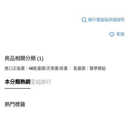
顯示電腦版詳細說明
客服
商品相關分類 (1)
進口正版畫｜🖼️能量圖/天使畫/掛畫
能量圖｜醫學模組
本分類熱銷
全站排行
熱門標籤