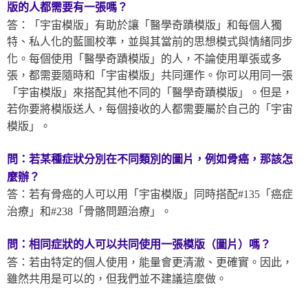
版
的人都需要有一張嗎？
答：「宇宙模版」有助於讓「醫學奇蹟模版」和每個人獨
特、私人化的藍圖校準，並與其當前的思想模式與情緒同步
化。每個使用「醫學奇蹟模版」的人，不論使用單張或多
張，都需要隨時和「宇宙模版」共同運作。你可以用同一張
「宇宙模版」來搭配其他不同的「醫學奇蹟模版」。但是，
若你要將模版送人，每個接收的人都需要屬於自己的「宇宙
模版」。
問：若某種症狀分別在不同類別的圖片，例如骨癌，那該怎
麼辦？
答：若有骨癌的人可以用「宇宙模版」同時搭配#135「癌症
治療」和#238「骨骼問題治療」。
問：相同症狀的人可以共同使用一張模版（圖片）嗎？
答：若由特定的個人使用，能量會更清澈、更確實。因此，
雖然共用是可以的，但我們並不建議這麼做。