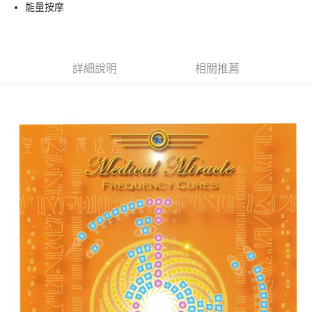
Apple Pay
能量按摩
街口支付
悠遊付
詳細說明
相關推薦
ATM付款
運送方式
全家取貨付款
每筆NT$80，滿NT$3,000(含以上)免運費
7-11取貨付款
每筆NT$80，滿NT$3,000(含以上)免運費
賣家宅配幫您送（台灣）
每筆NT$80，滿NT$3,000(含以上)免運費
郵局幫你送（離島）
每筆NT$80，滿NT$3,000(含以上)免運費