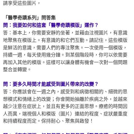
請享受這些圖片，
「醫學奇蹟系列」問答集
問：我要如何和這套「醫學奇蹟模版」運作？
答：基本上，你需要安靜的坐著，並藉由注視圖片，有意識
地聚焦在模版上。有意識的和它們互動。請記住，這些模版
是鮮活的意識，需要人們的專注聚焦。一次使用一個模版，
持續一週，每天使用幾分鐘。到某個階段時，你可以依需要
再加入其他的模版。這樣可以讓身體有機會一次對一個問題
整合並轉變。
問：要多久時間才能感受到圖片帶來的改變？
答：你應該會在一週之內，感受到和病徵相關的、細微的思
想模式和情緒上的改變；你會開始抽離於疾病之外，並越來
越少注意在症狀上，並且有更多的正面思想。療癒的時間因
人而異，端視個人和模版（圖片）連結的程度、症狀嚴重度
和持續程度而定。保持耐心、聚焦與啟發！