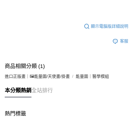
顯示電腦版詳細說明
客服
商品相關分類 (1)
進口正版畫｜🖼️能量圖/天使畫/掛畫
能量圖｜醫學模組
本分類熱銷
全站排行
熱門標籤