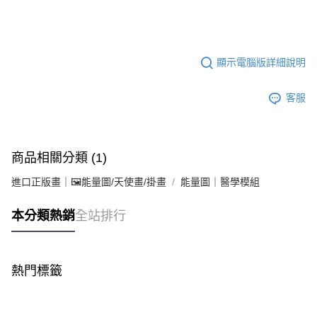
顯示電腦版詳細說明
客服
商品相關分類 (1)
進口正版畫｜🖼️能量圖/天使畫/掛畫
能量圖｜醫學模組
本分類熱銷
全站排行
熱門標籤