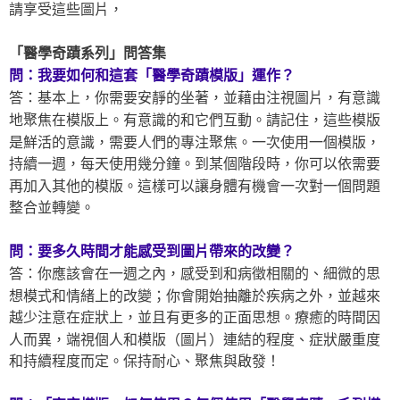
請享受這些圖片，
「醫學奇蹟系列」問答集
問：我要如何和這套「醫學奇蹟模版」運作？
答：基本上，你需要安靜的坐著，並藉由注視圖片，有意識
地聚焦在模版上。有意識的和它們互動。請記住，這些模版
是鮮活的意識，需要人們的專注聚焦。一次使用一個模版，
持續一週，每天使用幾分鐘。到某個階段時，你可以依需要
再加入其他的模版。這樣可以讓身體有機會一次對一個問題
整合並轉變。
問：要多久時間才能感受到圖片帶來的改變？
答：你應該會在一週之內，感受到和病徵相關的、細微的思
想模式和情緒上的改變；你會開始抽離於疾病之外，並越來
越少注意在症狀上，並且有更多的正面思想。療癒的時間因
人而異，端視個人和模版（圖片）連結的程度、症狀嚴重度
和持續程度而定。保持耐心、聚焦與啟發！