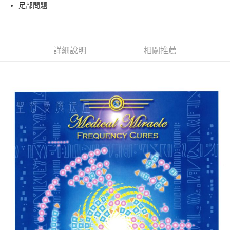
Apple Pay
足部問題
街口支付
悠遊付
詳細說明
相關推薦
ATM付款
運送方式
全家取貨付款
每筆NT$80，滿NT$3,000(含以上)免運費
7-11取貨付款
每筆NT$80，滿NT$3,000(含以上)免運費
賣家宅配幫您送（台灣）
每筆NT$80，滿NT$3,000(含以上)免運費
郵局幫你送（離島）
每筆NT$80，滿NT$3,000(含以上)免運費