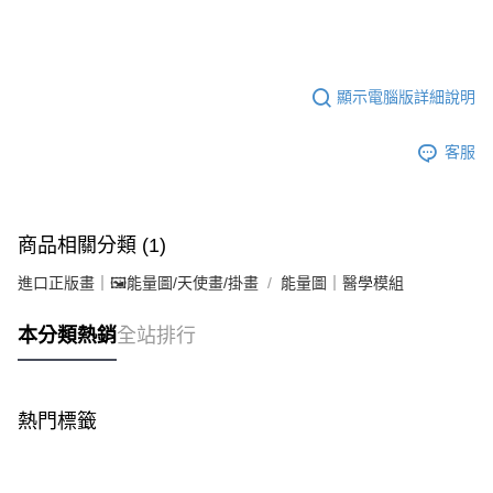
顯示電腦版詳細說明
客服
商品相關分類 (1)
進口正版畫｜🖼️能量圖/天使畫/掛畫
能量圖｜醫學模組
本分類熱銷
全站排行
熱門標籤