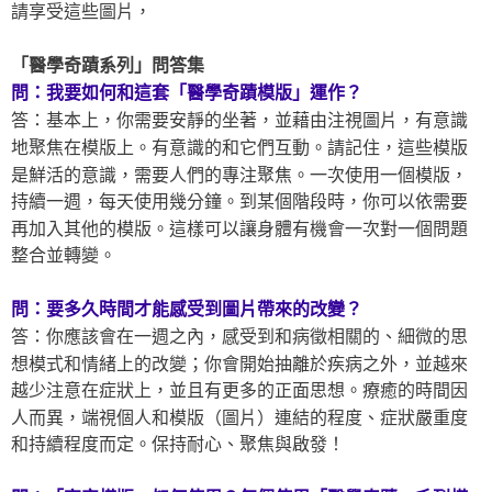
請享受這些圖片，
「醫學奇蹟系列」問答集
問：我要如何和這套「醫學奇蹟模版」運作？
答：基本上，你需要安靜的坐著，並藉由注視圖片，有意識
地聚焦在模版上。有意識的和它們互動。請記住，這些模版
是鮮活的意識，需要人們的專注聚焦。一次使用一個模版，
持續一週，每天使用幾分鐘。到某個階段時，你可以依需要
再加入其他的模版。這樣可以讓身體有機會一次對一個問題
整合並轉變。
問：要多久時間才能感受到圖片帶來的改變？
答：你應該會在一週之內，感受到和病徵相關的、細微的思
想模式和情緒上的改變；你會開始抽離於疾病之外，並越來
越少注意在症狀上，並且有更多的正面思想。療癒的時間因
人而異，端視個人和模版（圖片）連結的程度、症狀嚴重度
和持續程度而定。保持耐心、聚焦與啟發！