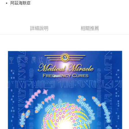
Apple Pay
阿茲海默症
街口支付
悠遊付
詳細說明
相關推薦
ATM付款
運送方式
全家取貨付款
每筆NT$80，滿NT$3,000(含以上)免運費
7-11取貨付款
每筆NT$80，滿NT$3,000(含以上)免運費
賣家宅配幫您送（台灣）
每筆NT$80，滿NT$3,000(含以上)免運費
郵局幫你送（離島）
每筆NT$80，滿NT$3,000(含以上)免運費