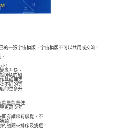
自己的一張宇宙模版，宇宙模版不可以共用或交流。
張，
大小)
變與升級，
DNA的加
作與處理更
號不同的等
度的更多升
度能量能量催
與更高次元
些圖有讓您有感覺，不
議題！
對的議題來排序及挑選。