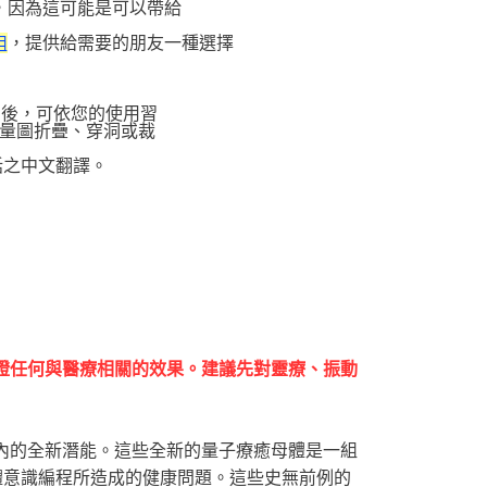
，因為這可能是可以帶給
，提供給需要的朋友一種選擇
組
圖後，可依您的使用習
量圖折疊、穿洞或裁
話之中文翻譯。
證任何與醫療相關的效果。建議先對靈療、振動
內的全新潛能。這些全新的量子療癒母體是一組
體意識編程所造成的健康問題。這些史無前例的