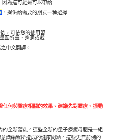
，因為這可能是可以帶給
，提供給需要的朋友一種選擇
組
圖後，可依您的使用習
量圖折疊、穿洞或裁
話之中文翻譯。
證任何與醫療相關的效果。建議先對靈療、振動
內的全新潛能。這些全新的量子療癒母體是一組
體意識編程所造成的健康問題。這些史無前例的