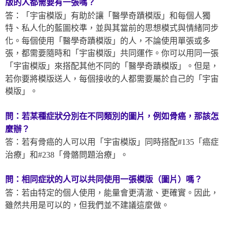
版
的人都需要有一張嗎？
答：「宇宙模版」有助於讓「醫學奇蹟模版」和每個人獨
特、私人化的藍圖校準，並與其當前的思想模式與情緒同步
化。每個使用「醫學奇蹟模版」的人，不論使用單張或多
張，都需要隨時和「宇宙模版」共同運作。你可以用同一張
「宇宙模版」來搭配其他不同的「醫學奇蹟模版」。但是，
若你要將模版送人，每個接收的人都需要屬於自己的「宇宙
模版」。
問：若某種症狀分別在不同類別的圖片，例如骨癌，那該怎
麼辦？
答：若有骨癌的人可以用「宇宙模版」同時搭配#135「癌症
治療」和#238「骨骼問題治療」。
問：相同症狀的人可以共同使用一張模版（圖片）嗎？
答：若由特定的個人使用，能量會更清澈、更確實。因此，
雖然共用是可以的，但我們並不建議這麼做。