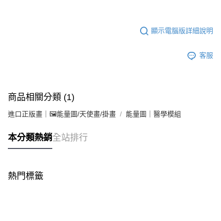
顯示電腦版詳細說明
客服
商品相關分類 (1)
進口正版畫｜🖼️能量圖/天使畫/掛畫
能量圖｜醫學模組
本分類熱銷
全站排行
熱門標籤