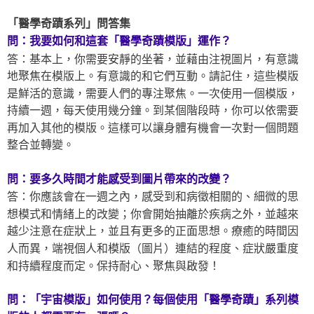
「醫學奇蹟系列」問答集
問：我要如何和這套「醫學奇蹟模版」運作？
答：基本上，你需要安靜的坐著，並藉由注視圖片，有意識
地聚焦在模版上。有意識的和它們互動。請記住，這些模版
是鮮活的意識，需要人們的專注聚焦。一次使用一個模版，
持續一週，每天使用幾分鐘。到某個階段時，你可以依需要
再加入其他的模版。這樣可以讓身體有機會一次對一個問題
整合並轉變。
問：要多久時間才能感受到圖片帶來的改變？
答：你應該會在一週之內，感受到和病徵相關的、細微的思
想模式和情緒上的改變；你會開始抽離於疾病之外，並越來
越少注意在症狀上，並且有更多的正面思想。療癒的時間因
人而異，端視個人和模版（圖片）連結的程度、症狀嚴重度
和持續程度而定。保持耐心、聚焦與啟發！
問：「宇宙模版」如何使用？每個使用「醫學奇蹟」系列模