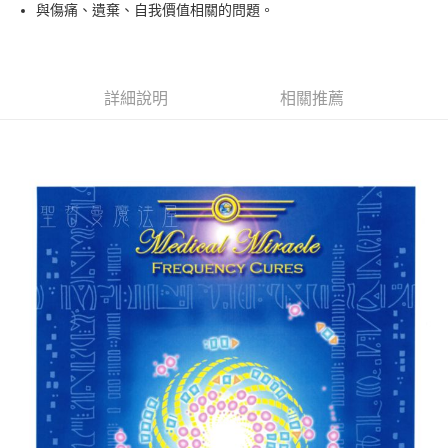
Apple Pay
與傷痛、遺棄、自我價值相關的問題。
街口支付
悠遊付
詳細說明
相關推薦
ATM付款
運送方式
全家取貨付款
每筆NT$80，滿NT$3,000(含以上)免運費
7-11取貨付款
每筆NT$80，滿NT$3,000(含以上)免運費
賣家宅配幫您送（台灣）
每筆NT$80，滿NT$3,000(含以上)免運費
郵局幫你送（離島）
每筆NT$80，滿NT$3,000(含以上)免運費