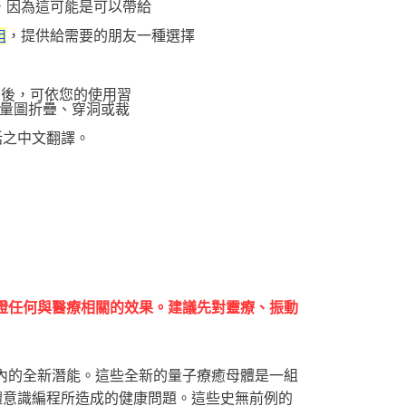
，因為這可能是可以帶給
，提供給需要的朋友一種選擇
組
圖後，可依您的使用習
量圖折疊、穿洞或裁
話之中文翻譯。
證任何與醫療相關的效果。建議先對靈療、振動
內的全新潛能。這些全新的量子療癒母體是一組
體意識編程所造成的健康問題。這些史無前例的