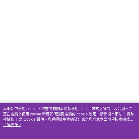
本網站中使用 cookie，欲查詢有關本網站使用 cookie 方式之詳情，及若您不希
望在電腦上使用 cookie 時應如何變更電腦的 cookie 設定，請參閱本網站「
隱私
權條款
」之 Cookie 聲明。您繼續使用本網站即表示您同意本公司得按本網站使
用條款之 Cookie 聲明使用 cookie。
了解更多 >