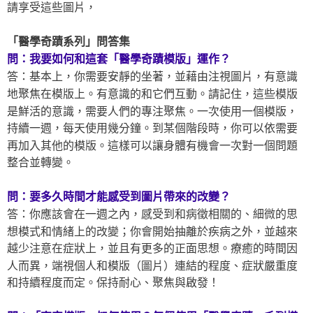
請享受這些圖片，
「醫學奇蹟系列」問答集
問：我要如何和這套「醫學奇蹟模版」運作？
答：基本上，你需要安靜的坐著，並藉由注視圖片，有意識
地聚焦在模版上。有意識的和它們互動。請記住，這些模版
是鮮活的意識，需要人們的專注聚焦。一次使用一個模版，
持續一週，每天使用幾分鐘。到某個階段時，你可以依需要
再加入其他的模版。這樣可以讓身體有機會一次對一個問題
整合並轉變。
問：要多久時間才能感受到圖片帶來的改變？
答：你應該會在一週之內，感受到和病徵相關的、細微的思
想模式和情緒上的改變；你會開始抽離於疾病之外，並越來
越少注意在症狀上，並且有更多的正面思想。療癒的時間因
人而異，端視個人和模版（圖片）連結的程度、症狀嚴重度
和持續程度而定。保持耐心、聚焦與啟發！