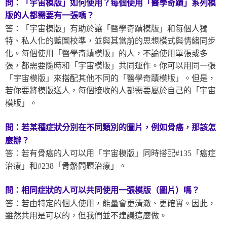
問：「宇宙模版」如何使用？每個使用「醫學奇蹟」系列模
版
的人都需要有一張嗎？
答：「宇宙模版」有助於讓「醫學奇蹟模版」和每個人獨
特、私人化的藍圖校準，並與其當前的思想模式與情緒同步
化。每個使用「醫學奇蹟模版」的人，不論使用單張或多
張，都需要隨時和「宇宙模版」共同運作。你可以用同一張
「宇宙模版」來搭配其他不同的「醫學奇蹟模版」。但是，
若你要將模版送人，每個接收的人都需要屬於自己的「宇宙
模版」。
問：若某種症狀分別在不同類別的圖片，例如骨癌，那該怎
麼辦？
答：若有骨癌的人可以用「宇宙模版」同時搭配#135「癌症
治療」和#238「骨骼問題治療」。
問：相同症狀的人可以共同使用一張模版（圖片）嗎？
答：若由特定的個人使用，能量會更清澈、更確實。因此，
雖然共用是可以的，但我們並不建議這麼做。