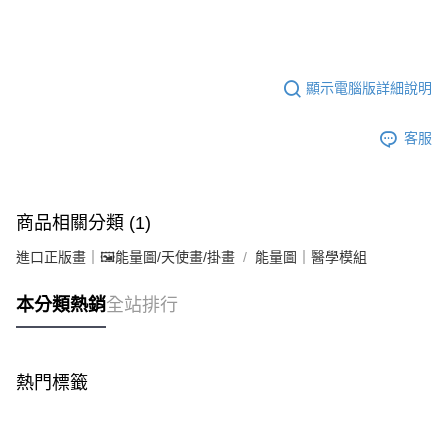
顯示電腦版詳細說明
客服
商品相關分類 (1)
進口正版畫｜🖼️能量圖/天使畫/掛畫
能量圖｜醫學模組
本分類熱銷
全站排行
熱門標籤