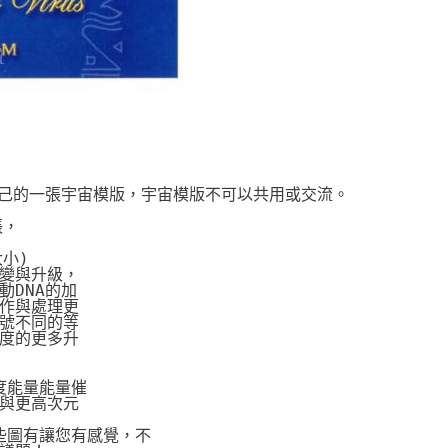
自己的一張宇宙模版，宇宙模版不可以共用或交流。
張，
大小)
變與升級，
DNA的加
作與處理更
號不同的等
度的更多升
度能量能量催
與更高次元
些圖有讓您有感覺，不