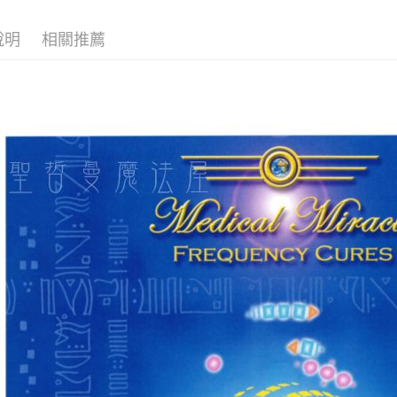
運送方式
說明
相關推薦
全家取貨
每筆NT$8
7-11取貨
每筆NT$8
賣家宅配
每筆NT$8
郵局幫你
每筆NT$8
付款後門
免運費