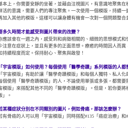
基本上，你需要安靜的坐著，並藉由注視圖片，有意識地聚焦在
鮮活的意識，需要人們的專注聚焦。一次使用一個模版，持續一
再加入其他的模版。這樣可以讓身體有機會一次對一個問題整合
要多久時間才能感受到圖片帶來的改變？
你應該會在一週之內，感受到和病徵相關的、細微的思想模式和
少注意在症狀上，並且有更多的正面思想。療癒的時間因人而異
和持續程度而定。保持耐心、聚焦與啟發！
「宇宙模版」如何使用？每個使用「醫學奇蹟」系列模版
的人都
「宇宙模版」有助於讓「醫學奇蹟模版」和每個人獨特、私人化
每個使用「醫學奇蹟模版」的人，不論使用單張或多張，都需要
宙模版」來搭配其他不同的「醫學奇蹟模版」。但是，若你要將
版」。
若某種症狀分別在不同類別的圖片，例如骨癌，那該怎麼辦？
若有骨癌的人可以用「宇宙模版」同時搭配#135「癌症治療」和#