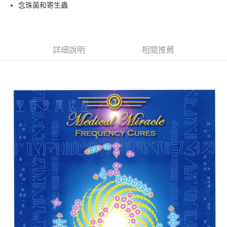
Apple Pay
念珠菌和寄生蟲
街口支付
悠遊付
詳細說明
相關推薦
ATM付款
運送方式
全家取貨付款
每筆NT$80，滿NT$3,000(含以上)免運費
7-11取貨付款
每筆NT$80，滿NT$3,000(含以上)免運費
賣家宅配幫您送（台灣）
每筆NT$80，滿NT$3,000(含以上)免運費
郵局幫你送（離島）
每筆NT$80，滿NT$3,000(含以上)免運費