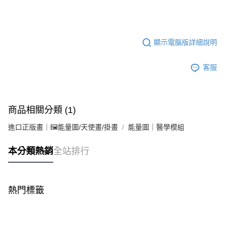
顯示電腦版詳細說明
客服
商品相關分類 (1)
進口正版畫｜🖼️能量圖/天使畫/掛畫
能量圖｜醫學模組
本分類熱銷
全站排行
熱門標籤