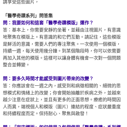
請享受這些圖片，
「醫學奇蹟系列」問答集
問：我要如何和這套「醫學奇蹟模版」運作？
答：基本上，你需要安靜的坐著，並藉由注視圖片，有意識
地聚焦在模版上。有意識的和它們互動。請記住，這些模版
是鮮活的意識，需要人們的專注聚焦。一次使用一個模版，
持續一週，每天使用幾分鐘。到某個階段時，你可以依需要
再加入其他的模版。這樣可以讓身體有機會一次對一個問題
整合並轉變。
問：要多久時間才能感受到圖片帶來的改變？
答：你應該會在一週之內，感受到和病徵相關的、細微的思
想模式和情緒上的改變；你會開始抽離於疾病之外，並越來
越少注意在症狀上，並且有更多的正面思想。療癒的時間因
人而異，端視個人和模版（圖片）連結的程度、症狀嚴重度
和持續程度而定。保持耐心、聚焦與啟發！