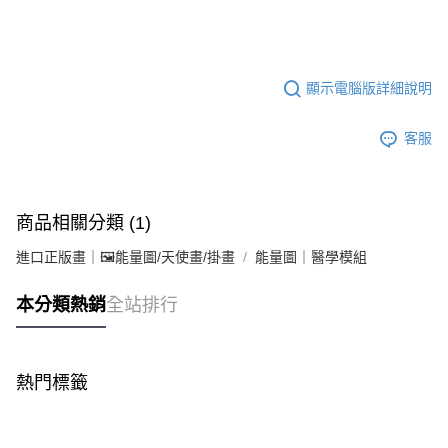
顯示電腦版詳細說明
客服
商品相關分類 (1)
進口正版畫｜🖼️能量圖/天使畫/掛畫
能量圖｜醫學模組
本分類熱銷
全站排行
熱門標籤