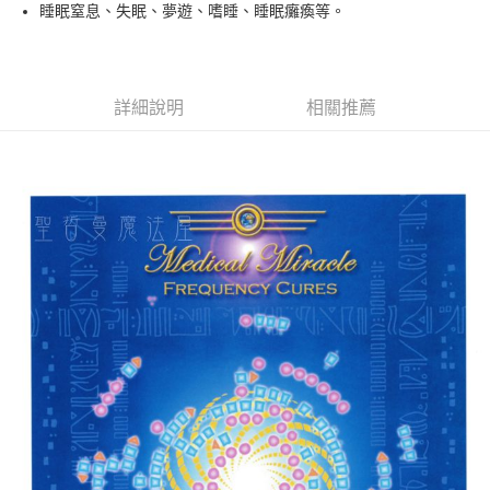
Apple Pay
睡眠窒息、失眠、夢遊、嗜睡、睡眠癱瘓等。
街口支付
悠遊付
詳細說明
相關推薦
ATM付款
運送方式
全家取貨付款
每筆NT$80，滿NT$3,000(含以上)免運費
7-11取貨付款
每筆NT$80，滿NT$3,000(含以上)免運費
賣家宅配幫您送（台灣）
每筆NT$80，滿NT$3,000(含以上)免運費
郵局幫你送（離島）
每筆NT$80，滿NT$3,000(含以上)免運費