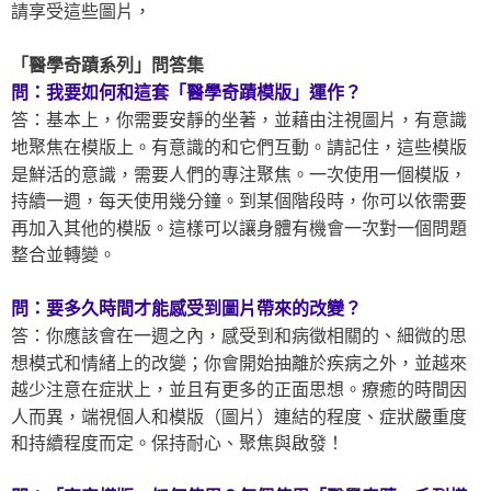
請享受這些圖片，
「醫學奇蹟系列」問答集
問：我要如何和這套「醫學奇蹟模版」運作？
答：基本上，你需要安靜的坐著，並藉由注視圖片，有意識
地聚焦在模版上。有意識的和它們互動。請記住，這些模版
是鮮活的意識，需要人們的專注聚焦。一次使用一個模版，
持續一週，每天使用幾分鐘。到某個階段時，你可以依需要
再加入其他的模版。這樣可以讓身體有機會一次對一個問題
整合並轉變。
問：要多久時間才能感受到圖片帶來的改變？
答：你應該會在一週之內，感受到和病徵相關的、細微的思
想模式和情緒上的改變；你會開始抽離於疾病之外，並越來
越少注意在症狀上，並且有更多的正面思想。療癒的時間因
人而異，端視個人和模版（圖片）連結的程度、症狀嚴重度
和持續程度而定。保持耐心、聚焦與啟發！